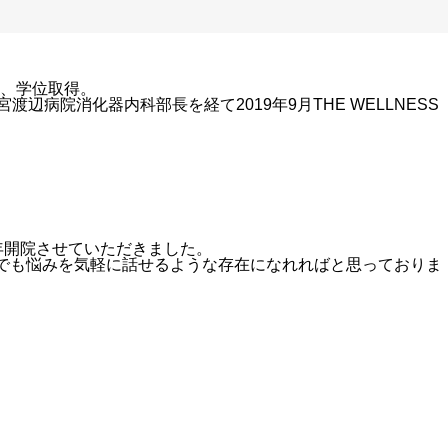
、学位取得。
辺病院消化器内科部長を経て2019年9月THE WELLNESS
年開院させていただきました。
んでも悩みを気軽に話せるような存在になれればと思っておりま