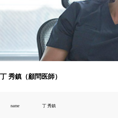
丁 秀鎮（顧問医師）
name
丁 秀鎮