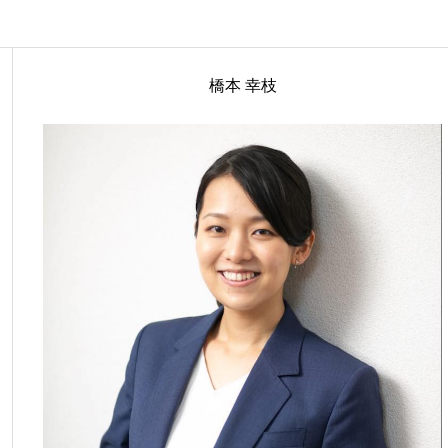
橋本 幸枝