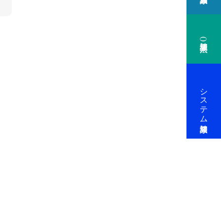
健康相談(法人)
システム健康相談