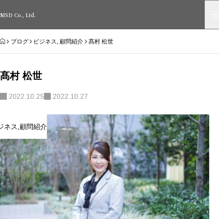
MSD Co., Ltd.
HOME
ブログ
ビジネス
,
顧問紹介
髙村 松世
髙村 松世
2022.10.25
2022.10.27
ジネス
,
顧問紹介