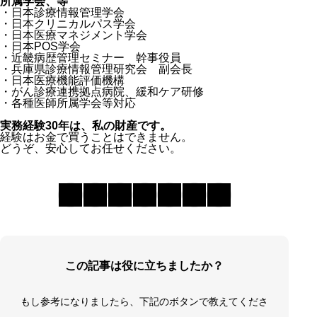
所属学会、等
・日本診療情報管理学会
・日本クリニカルパス学会
・日本医療マネジメント学会
・日本POS学会
・近畿病歴管理セミナー 幹事役員
・兵庫県診療情報管理研究会 副会長
・日本医療機能評価機構
・がん診療連携拠点病院、緩和ケア研修
・各種医師所属学会等対応
実務経験30年は、私の財産です。
経験はお金で買うことはできません。
どうぞ、安心してお任せください。
この記事は役に立ちましたか？
もし参考になりましたら、下記のボタンで教えてくださ